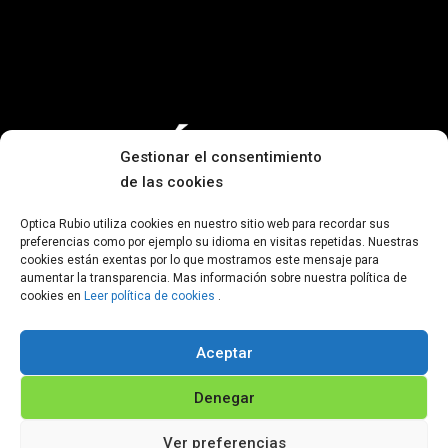
Gestionar el consentimiento
de las cookies
Optica Rubio utiliza cookies en nuestro sitio web para recordar sus
preferencias como por ejemplo su idioma en visitas repetidas. Nuestras
cookies están exentas por lo que mostramos este mensaje para
aumentar la transparencia. Mas información sobre nuestra política de
cookies en
Leer política de cookies
.
Aceptar
Denegar
Te esperamos en cualquiera de
nuestras tiendas
Óptica Rubio, en
Ver preferencias